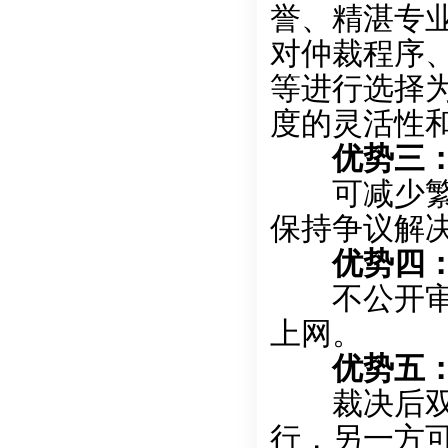
誉、精湛专
对仲裁程序
等进行选择
度的灵活性和
优势三
可减少繁杂
保持争议解
优势四
不公开审理
上网。
优势五
裁决后双方
行，另一方