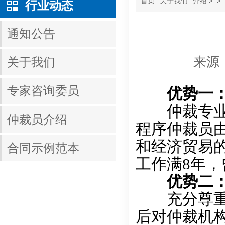
首页
关于我们
介绍
>
>
行业动态
通知公告
来源
关于我们
专家咨询委员
优势一：
仲裁专业性
仲裁员介绍
程序仲裁员
和经济贸易
合同示例范本
工作满8年，
优势二：
充分尊重当
后对仲裁机