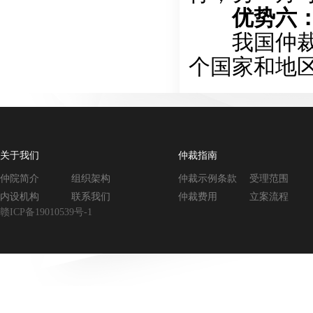
优势六：
我国仲裁裁
个国家和地
关于我们
仲裁指南
仲院简介
组织架构
仲裁示例条款
受理范围
内设机构
联系我们
仲裁费用
立案流程
赣ICP备19010539号-1