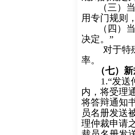
（三）当事
用专门规则
（四）当事
决定。”
对于特殊类
率。
（七）新
1.“发送
内，将受理
将答辩通知
员名册发送被
理仲裁申请
裁员名册发