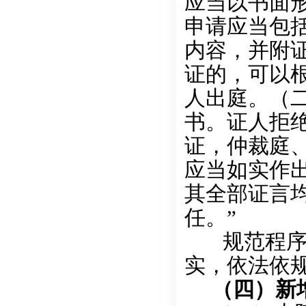
应当以书面
申请应当包
内容，并附
证的，可以
人出庭。（
书。证人拒
证，仲裁庭
应当如实作
其全部证言
任。”
规范程序，
实，依法依
（四）新