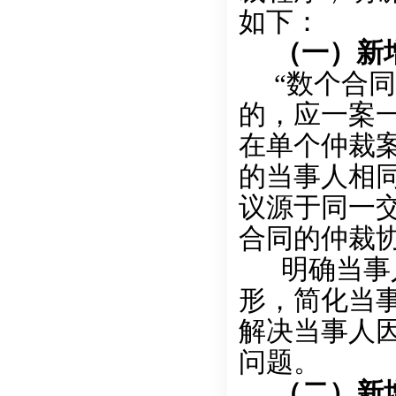
如下：
（一）新
“数个合同
的，应一案
在单个仲裁案
的当事人相同
议源于同一交
合同的仲裁
明确当事人
形，简化当
解决当事人
问题。
（二）新增