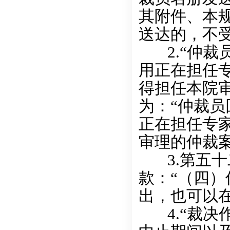
其附件、本
送达的，不
2.“仲裁
用正在担任
得担任本院
为：“仲裁
正在担任专
审理的仲裁
3.第五十
款：“（四
出，也可以
4.“裁决