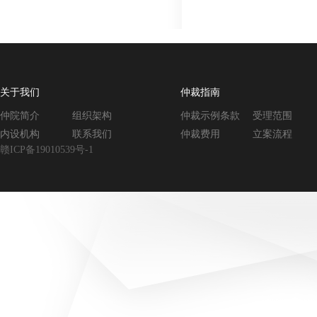
关于我们
仲裁指南
仲院简介
组织架构
仲裁示例条款
受理范围
内设机构
联系我们
仲裁费用
立案流程
赣ICP备19010539号-1