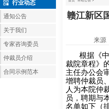
首页
本站公告
>
行业动态
赣江新区
通知公告
关于我们
来源
专家咨询委员
根据《中华
仲裁员介绍
裁院章程》
主任办公会审
合同示例范本
增聘仲裁员
人为本院仲
员，聘期与
名单如下（