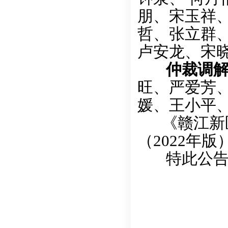
朋、宋玉祥
哲、张立群
卢安龙、宋
仲裁调解员
旺、严爱芳
媛、王小平
《赣江新区
（2022年
特此公告